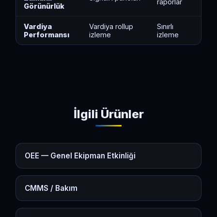
raporlar
Görünürlük
Vardiya
Vardiya rollup
Sınırlı
Performansı
izleme
izleme
İlgili Ürünler
OEE — Genel Ekipman Etkinliği
CMMS / Bakım