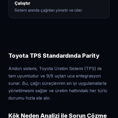
Çalıştır
Sistem anında çağrıları yönetir ve izler.
Toyota TPS Standardında Parity
Andon sistemi, Toyota Üretim Sistemi (TPS) ile
tam uyumludur ve 9/9 uçtan uca entegrasyon
sunar. Bu, çağrı süreçlerinin en iyi uygulamalarla
yönetilmesini sağlar ve üretim hattındaki her türlü
durumu hızla ele alır.
Kök Neden Analizi ile Sorun Çözme