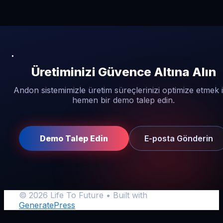
Üretiminizi Güvence Altına Alın
Andon sistemimizle üretim süreçlerinizi optimize etmek i
hemen bir demo talep edin.
Demo Talep Edin
E-posta Gönderin
© 2026 Life To Future
• Built with
GeneratePress