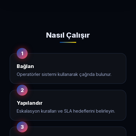
Nasıl Çalışır
1
Bağlan
Operatörler sistemi kullanarak çağrıda bulunur.
2
Yapılandır
Eskalasyon kuralları ve SLA hedeflerini belirleyin.
3