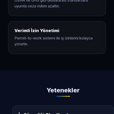
OSHA ve GHS gibi uluslararası standartlara
uyumla ceza riskini azaltın.
Verimli İzin Yönetimi
Permit-to-work sistemi ile iş izinlerini kolayca
yönetin.
Yetenekler