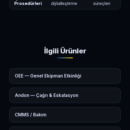
Prosedürleri
dijitalleştirme
süreçleri
İlgili Ürünler
OEE — Genel Ekipman Etkinliği
Andon — Çağrı & Eskalasyon
CMMS / Bakım