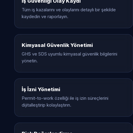
İş Güvenliği Olay Kaydı
Tüm iş kazalarını ve olaylarını detaylı bir şekilde
kaydedin ve raporlayın.
Kimyasal Güvenlik Yönetimi
GHS ve SDS uyumlu kimyasal güvenlik bilgilerini
yönetin.
İş İzni Yönetimi
Permit-to-work özelliği ile iş izin süreçlerini
dijitalleştirip kolaylaştırın.