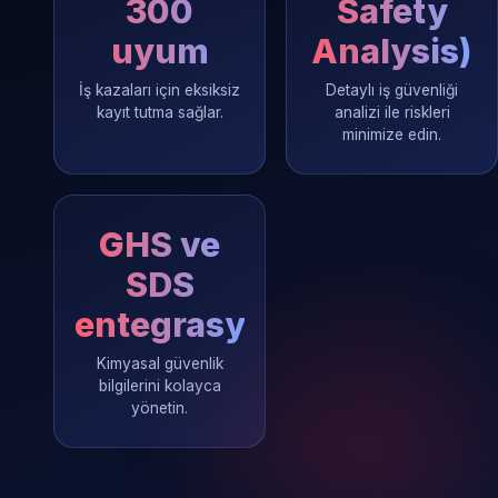
300
Safety
uyum
Analysis)
İş kazaları için eksiksiz
Detaylı iş güvenliği
kayıt tutma sağlar.
analizi ile riskleri
minimize edin.
GHS ve
SDS
entegrasyonu
Kimyasal güvenlik
bilgilerini kolayca
yönetin.