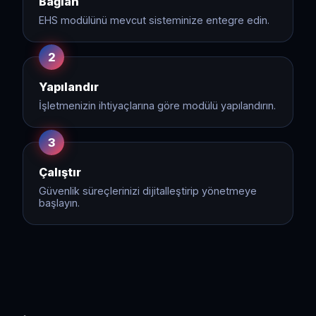
Bağlan
EHS modülünü mevcut sisteminize entegre edin.
2
Yapılandır
İşletmenizin ihtiyaçlarına göre modülü yapılandırın.
3
Çalıştır
Güvenlik süreçlerinizi dijitalleştirip yönetmeye
başlayın.