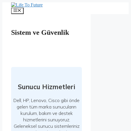
İçeriğe
atla
Menü
Sistem ve Güvenlik
Sunucu Hizmetleri
Dell, HP, Lenovo, Cisco gibi önde
gelen tüm marka sunucuların
kurulum, bakım ve destek
hizmetlerini sunuyoruz.
Geleneksel sunucu sistemleriniz