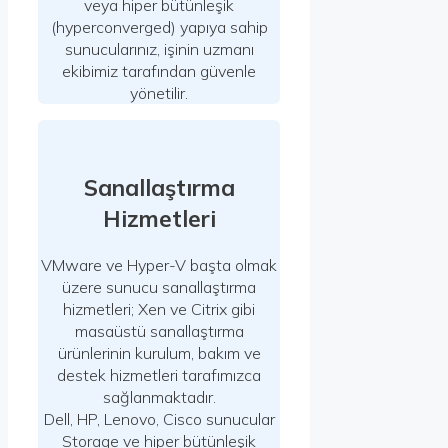
veya hiper bütünleşik
(hyperconverged) yapıya sahip
sunucularınız, işinin uzmanı
ekibimiz tarafından güvenle
yönetilir.
Sanallaştırma
Hizmetleri
VMware ve Hyper-V başta olmak
üzere sunucu sanallaştırma
hizmetleri; Xen ve Citrix gibi
masaüstü sanallaştırma
ürünlerinin kurulum, bakım ve
destek hizmetleri tarafımızca
sağlanmaktadır.
Dell, HP, Lenovo, Cisco sunucular
Storage ve hiper bütünleşik