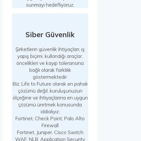
sunmayı hedefliyoruz.
Siber Güvenlik
Şirketlerin güvenlik ihtiyaçları; iş
yapış biçimi, kullandığı araçlar,
öncelikleri ve kayıp toleransına
bağlı olarak farklılık
göstermektedir.
Biz, Life to Future olarak en pahalı
çözümü değil, kuruluşunuzun
ölçeğine ve ihtiyaçlarına en uygun
çözümü üretmek konusunda
iddialıyız.
Fortinet, Check Point, Palo Alto
Firewall
Fortinet, Juniper, Cisco Switch
WAF, NLB, Application Security