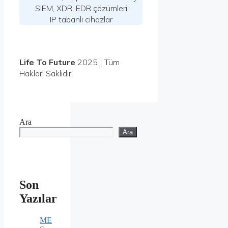
SIEM, XDR, EDR çözümleri
IP tabanlı cihazlar
Life To Future
2025 | Tüm
Hakları Saklıdır.
Ara
Ara
Son
Yazılar
ME