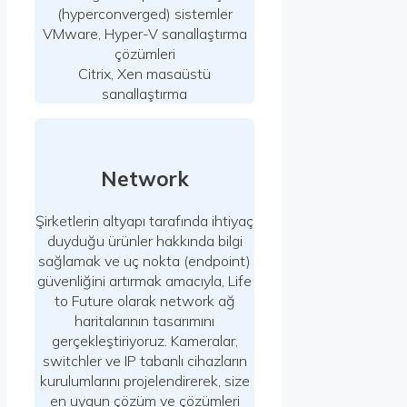
(hyperconverged) sistemler
VMware, Hyper-V sanallaştırma
çözümleri
Citrix, Xen masaüstü
sanallaştırma
Network
Şirketlerin altyapı tarafında ihtiyaç
duyduğu ürünler hakkında bilgi
sağlamak ve uç nokta (endpoint)
güvenliğini artırmak amacıyla, Life
to Future olarak network ağ
haritalarının tasarımını
gerçekleştiriyoruz. Kameralar,
switchler ve IP tabanlı cihazların
kurulumlarını projelendirerek, size
en uygun çözüm ve çözümleri