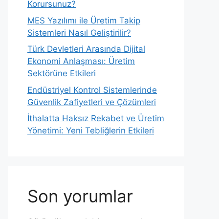
Korursunuz?
MES Yazılımı ile Üretim Takip
Sistemleri Nasıl Geliştirilir?
Türk Devletleri Arasında Dijital
Ekonomi Anlaşması: Üretim
Sektörüne Etkileri
Endüstriyel Kontrol Sistemlerinde
Güvenlik Zafiyetleri ve Çözümleri
İthalatta Haksız Rekabet ve Üretim
Yönetimi: Yeni Tebliğlerin Etkileri
Son yorumlar