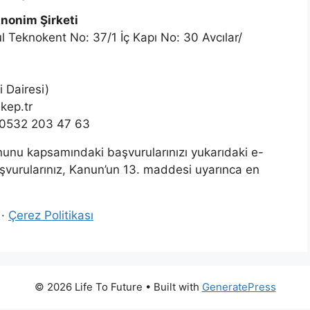
Anonim Şirketi
l Teknokent No: 37/1 İç Kapı No: 30 Avcılar/
 Dairesi)
kep.tr
: 0532 203 47 63
anunu kapsamındaki başvurularınızı yukarıdaki e-
aşvurularınız, Kanun’un 13. maddesi uyarınca en
·
Çerez Politikası
© 2026 Life To Future
• Built with
GeneratePress