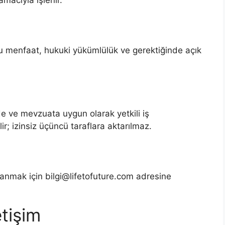
ru menfaat, hukuki yükümlülük ve gerektiğinde açık
üde ve mevzuata uygun olarak yetkili iş
ilir; izinsiz üçüncü taraflara aktarılmaz.
anmak için bilgi@lifetofuture.com adresine
etişim