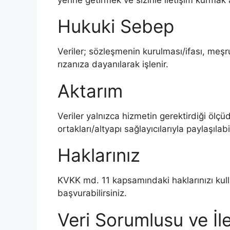
Hukuki Sebep
Veriler; sözleşmenin kurulması/ifası, meş
rızanıza dayanılarak işlenir.
Aktarım
Veriler yalnızca hizmetin gerektirdiği ölç
ortakları/altyapı sağlayıcılarıyla paylaşılab
Haklarınız
KVKK md. 11 kapsamındaki haklarınızı kull
başvurabilirsiniz.
Veri Sorumlusu ve İl